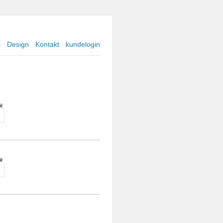
s
Design
Kontakt
kundelogin
sk
sk