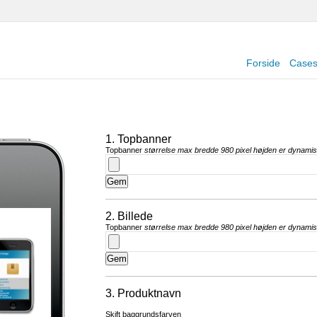
Forside
Case
1. Topbanner
Topbanner
størrelse max bredde 980 pixel højden er dynami
2. Billede
Topbanner
størrelse max bredde 980 pixel højden er dynami
3. Produktnavn
Skift baggrundsfarven