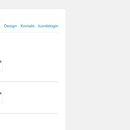
s
Design
Kontakt
kundelogin
sk
sk