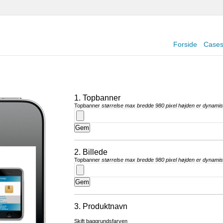
Forside
Case
1. Topbanner
Topbanner
størrelse max bredde 980 pixel højden er dynami
2. Billede
Topbanner
størrelse max bredde 980 pixel højden er dynami
3. Produktnavn
Skift baggrundsfarven