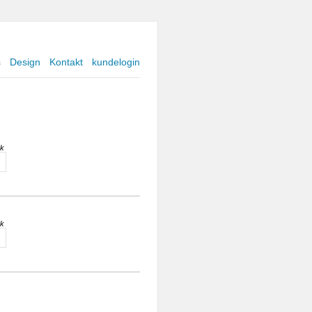
s
Design
Kontakt
kundelogin
sk
sk