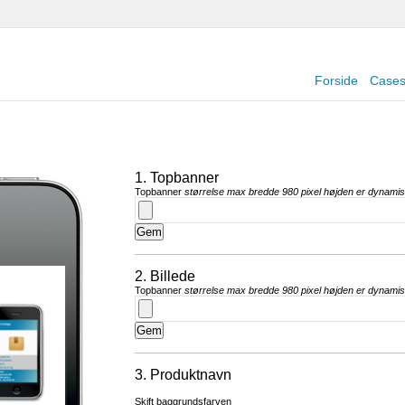
Forside
Case
1. Topbanner
Topbanner
størrelse max bredde 980 pixel højden er dynami
2. Billede
Topbanner
størrelse max bredde 980 pixel højden er dynami
3. Produktnavn
Skift baggrundsfarven