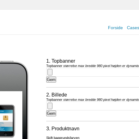
Forside
Case
1. Topbanner
Topbanner
størrelse max bredde 980 pixel højden er dynami
2. Billede
Topbanner
størrelse max bredde 980 pixel højden er dynami
3. Produktnavn
Skift baggrundsfarven