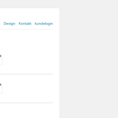
s
Design
Kontakt
kundelogin
sk
sk